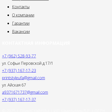
Контакты
О компании
Гарантии
Вакансии
КОНТАКТНАЯ ИНФОРМАЦИЯ
+7 (962) 528-93-77
ул. Софьи Перовской д.17/1
+7 (937) 167-17-23
printstyleufa@gmail.com
ул. Айская 67
a9371671737@gmail.com
+7 (937) 167-17-37
© 2025 | ПринтСтайлУфа | ИП Хамидуллин В.Р. | ОГРН