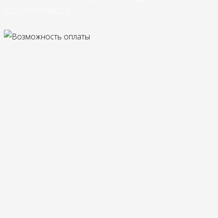
322028000168323