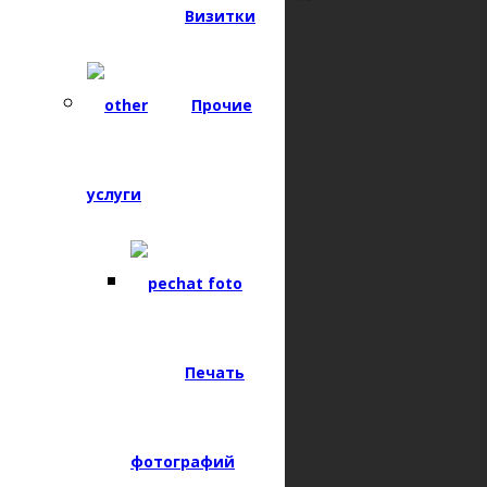
Визитки
Прочие
УСЛУГИ
Сувенирная продукция
услуги
Текстильная продукция
Прочие услуги
ПОМОЩЬ
Как сделать заказ
Печать
Оплата
Доставка
фотографий
Отзывы клиентов